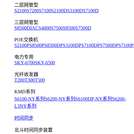
二层网管型
S2100
S7200
S7100
S2100D
S3100D
S7100D
三层网管型
S8500D
IACS4000
S7500
S8500
S7500D
POE交换机
S2100P
S8500P
S8500DP
S3100DP
S7100DP
S7500DP
S7100P
电力专用
SKY-6700
SKY-6500
光纤收发器
T200
T300
T500
KMD系列
S6100-NY系列
S6200-NY系列
S6100DP-NY系列
S6200-
L3NY系列
时间同步
北斗时间同步装置