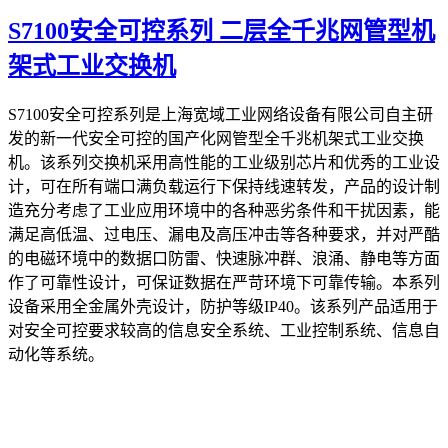
S7100安全可控系列 二层全千兆网管型机
架式工业交换机
S7100安全可控系列是上海宽域工业网络设备有限公司自主研
发的新一代安全可控的国产化网管型全千兆机架式工业交换
机。该系列交换机采用高性能的工业级别芯片和优秀的工业设
计，可在所有端口满负载运行下保持线速转发，产品的设计制
造充分考虑了工业应用环境中的各种恶劣条件和干扰因素，能
满足高低温、过电压、漏电及高压冲击等各种要求，并对严酷
的电磁环境中的数据口防雷、快速脉冲群、浪涌、静电等方面
作了可靠性设计，可保证数据在严苛环境下可靠传输。本系列
设备采用全金属外壳设计，防护等级IP40。该系列产品适用于
对安全可控要求较高的信息安全系统、工业控制系统、信息自
动化等系统。