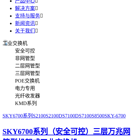
产品中心

解决方案

支持与服务

新闻资讯

关于我们

工业交换机
安全可控
非网管型
二层网管型
三层网管型
POE交换机
电力专用
光纤收发器
KMD系列
SKY6700系列
S2100
S2100D
S7100D
S7100
S8500
SKY-6700
SKY6700系列（安全可控）三层万兆网