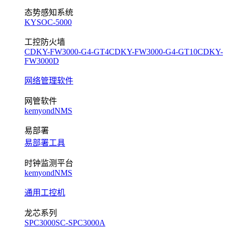
态势感知系统
KYSOC-5000
工控防火墙
CDKY-FW3000-G4-GT4
CDKY-FW3000-G4-GT10
CDKY-
FW3000D
网络管理软件
网管软件
kemyondNMS
易部署
易部署工具
时钟监测平台
kemyondNMS
通用工控机
龙芯系列
SPC3000
SC-SPC3000A