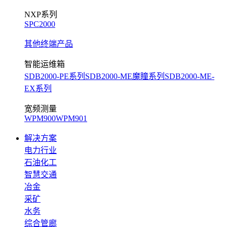
NXP系列
SPC2000
其他终端产品
智能运维箱
SDB2000-PE系列
SDB2000-ME魔瞳系列
SDB2000-ME-
EX系列
宽频测量
WPM900
WPM901
解决方案
电力行业
石油化工
智慧交通
冶金
采矿
水务
综合管廊