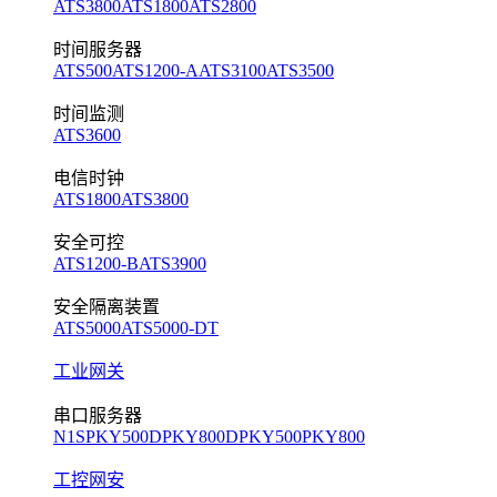
ATS3800
ATS1800
ATS2800
时间服务器
ATS500
ATS1200-A
ATS3100
ATS3500
时间监测
ATS3600
电信时钟
ATS1800
ATS3800
安全可控
ATS1200-B
ATS3900
安全隔离装置
ATS5000
ATS5000-DT
工业网关
串口服务器
N1S
PKY500D
PKY800D
PKY500
PKY800
工控网安