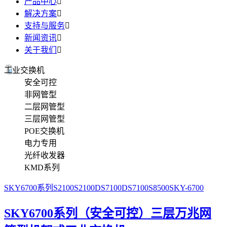
产品中心

解决方案

支持与服务

新闻资讯

关于我们

工业交换机
安全可控
非网管型
二层网管型
三层网管型
POE交换机
电力专用
光纤收发器
KMD系列
SKY6700系列
S2100
S2100D
S7100D
S7100
S8500
SKY-6700
SKY6700系列（安全可控）三层万兆网