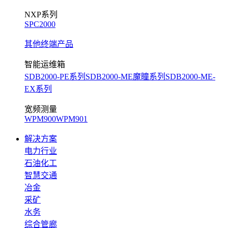
NXP系列
SPC2000
其他终端产品
智能运维箱
SDB2000-PE系列
SDB2000-ME魔瞳系列
SDB2000-ME-
EX系列
宽频测量
WPM900
WPM901
解决方案
电力行业
石油化工
智慧交通
冶金
采矿
水务
综合管廊