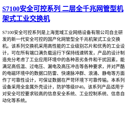
S7100安全可控系列 二层全千兆网管型机
架式工业交换机
S7100安全可控系列是上海宽域工业网络设备有限公司自主研
发的新一代安全可控的国产化网管型全千兆机架式工业交换
机。该系列交换机采用高性能的工业级别芯片和优秀的工业设
计，可在所有端口满负载运行下保持线速转发，产品的设计制
造充分考虑了工业应用环境中的各种恶劣条件和干扰因素，能
满足高低温、过电压、漏电及高压冲击等各种要求，并对严酷
的电磁环境中的数据口防雷、快速脉冲群、浪涌、静电等方面
作了可靠性设计，可保证数据在严苛环境下可靠传输。本系列
设备采用全金属外壳设计，防护等级IP40。该系列产品适用于
对安全可控要求较高的信息安全系统、工业控制系统、信息自
动化等系统。