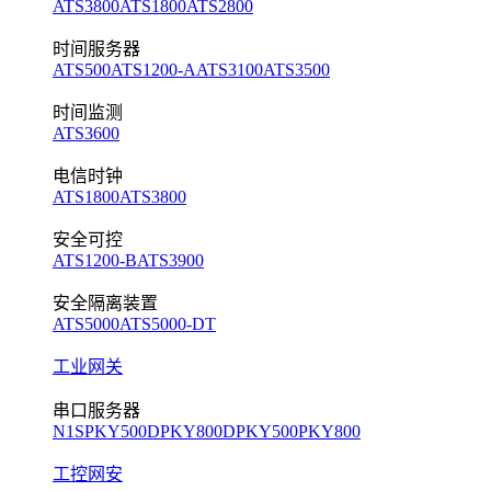
ATS3800
ATS1800
ATS2800
时间服务器
ATS500
ATS1200-A
ATS3100
ATS3500
时间监测
ATS3600
电信时钟
ATS1800
ATS3800
安全可控
ATS1200-B
ATS3900
安全隔离装置
ATS5000
ATS5000-DT
工业网关
串口服务器
N1S
PKY500D
PKY800D
PKY500
PKY800
工控网安