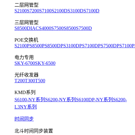
二层网管型
S2100
S7200
S7100
S2100D
S3100D
S7100D
三层网管型
S8500D
IACS4000
S7500
S8500
S7500D
POE交换机
S2100P
S8500P
S8500DP
S3100DP
S7100DP
S7500DP
S7100P
电力专用
SKY-6700
SKY-6500
光纤收发器
T200
T300
T500
KMD系列
S6100-NY系列
S6200-NY系列
S6100DP-NY系列
S6200-
L3NY系列
时间同步
北斗时间同步装置