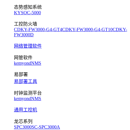
态势感知系统
KYSOC-5000
工控防火墙
CDKY-FW3000-G4-GT4
CDKY-FW3000-G4-GT10
CDKY-
FW3000D
网络管理软件
网管软件
kemyondNMS
易部署
易部署工具
时钟监测平台
kemyondNMS
通用工控机
龙芯系列
SPC3000
SC-SPC3000A