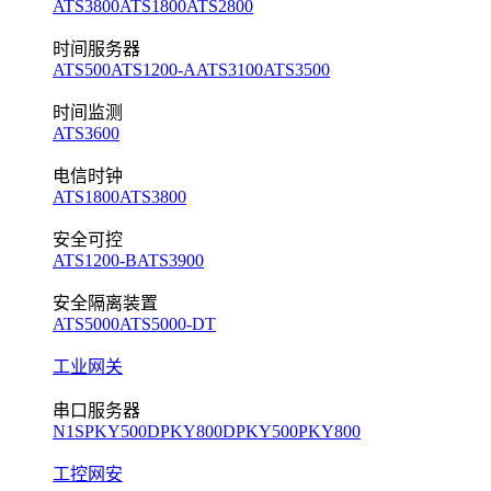
ATS3800
ATS1800
ATS2800
时间服务器
ATS500
ATS1200-A
ATS3100
ATS3500
时间监测
ATS3600
电信时钟
ATS1800
ATS3800
安全可控
ATS1200-B
ATS3900
安全隔离装置
ATS5000
ATS5000-DT
工业网关
串口服务器
N1S
PKY500D
PKY800D
PKY500
PKY800
工控网安