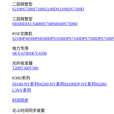
二层网管型
S2100
S7200
S7100
S2100D
S3100D
S7100D
三层网管型
S8500D
IACS4000
S7500
S8500
S7500D
POE交换机
S2100P
S8500P
S8500DP
S3100DP
S7100DP
S7500DP
S7100P
电力专用
SKY-6700
SKY-6500
光纤收发器
T200
T300
T500
KMD系列
S6100-NY系列
S6200-NY系列
S6100DP-NY系列
S6200-
L3NY系列
时间同步
北斗时间同步装置