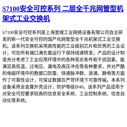
S7100安全可控系列 二层全千兆网管型机
架式工业交换机
S7100安全可控系列是上海宽域工业网络设备有限公司自主研
发的新一代安全可控的国产化网管型全千兆机架式工业交换
机。该系列交换机采用高性能的工业级别芯片和优秀的工业设
计，可在所有端口满负载运行下保持线速转发，产品的设计制
造充分考虑了工业应用环境中的各种恶劣条件和干扰因素，能
满足高低温、过电压、漏电及高压冲击等各种要求，并对严酷
的电磁环境中的数据口防雷、快速脉冲群、浪涌、静电等方面
作了可靠性设计，可保证数据在严苛环境下可靠传输。本系列
设备采用全金属外壳设计，防护等级IP40。该系列产品适用于
对安全可控要求较高的信息安全系统、工业控制系统、信息自
动化等系统。