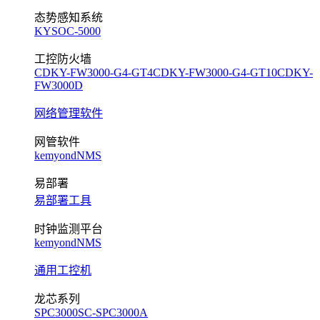
态势感知系统
KYSOC-5000
工控防火墙
CDKY-FW3000-G4-GT4
CDKY-FW3000-G4-GT10
CDKY-
FW3000D
网络管理软件
网管软件
kemyondNMS
易部署
易部署工具
时钟监测平台
kemyondNMS
通用工控机
龙芯系列
SPC3000
SC-SPC3000A