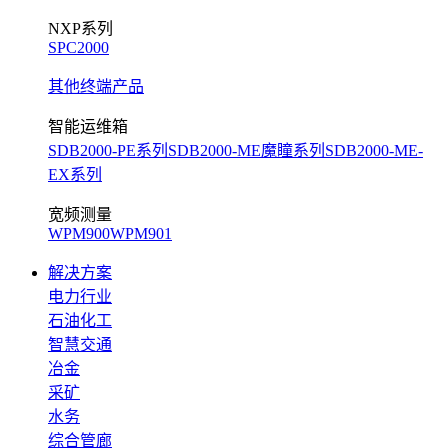
NXP系列
SPC2000
其他终端产品
智能运维箱
SDB2000-PE系列
SDB2000-ME魔瞳系列
SDB2000-ME-
EX系列
宽频测量
WPM900
WPM901
解决方案
电力行业
石油化工
智慧交通
冶金
采矿
水务
综合管廊