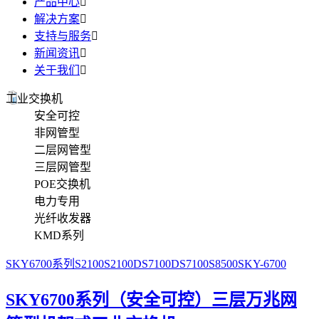
产品中心

解决方案

支持与服务

新闻资讯

关于我们

工业交换机
安全可控
非网管型
二层网管型
三层网管型
POE交换机
电力专用
光纤收发器
KMD系列
SKY6700系列
S2100
S2100D
S7100D
S7100
S8500
SKY-6700
SKY6700系列（安全可控）三层万兆网